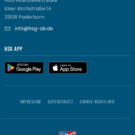
HSG Altenbeken/Buke
Elser Kirchstraße 14
33106 Paderborn
info@hsg-ab.de
HSG App
Impressum
Datenschutz
Cookie-Richtlinie