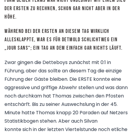
Form beider Teams war nicht unbedingt mit einem Sieg
der ERSTEN zu rechnen, schon gar nicht aber in der
Höhe.
Während bei der ERSTEN an diesem Tag wirklich
allesklappte, war es für Detmold schlichtweg ein
„jour sans“; ein Tag an dem einfach gar nichts läuft.
Zwar gingen die Detteboys zunächst mit 0:1 in
Führung, aber das sollte an diesem Tag die einzige
Führung der Gäste bleiben. Die ERSTE konnte eine
aggressive und griffige Abwehr stellen und was dann
noch durchkam hat Thomas zwischen den Pfosten
entschärft. Bis zu seiner Auswechslung in der 45.
Minute hatte Thomas knapp 20 Paraden auf Netzers
Statistikbogen stehen. Aber auch Silvan
konnte sich in der letzten Viertelstunde noch etliche