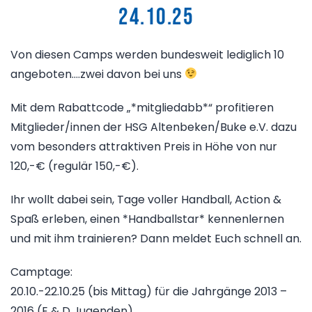
24.10.25
Von diesen Camps werden bundesweit lediglich 10
angeboten….zwei davon bei uns
Mit dem Rabattcode „*mitgliedabb*“ profitieren
Mitglieder/innen der HSG Altenbeken/Buke e.V. dazu
vom besonders attraktiven Preis in Höhe von nur
120,-€ (regulär 150,-€).
Ihr wollt dabei sein, Tage voller Handball, Action &
Spaß erleben, einen *Handballstar* kennenlernen
und mit ihm trainieren? Dann meldet Euch schnell an.
Camptage:
20.10.-22.10.25 (bis Mittag) für die Jahrgänge 2013 –
2016 (E & D Jugenden)