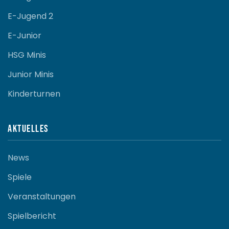
E-Jugend 2
E-Junior
HSG Minis
Junior Minis
Kinderturnen
Aktuelles
News
Spiele
Veranstaltungen
Spielbericht