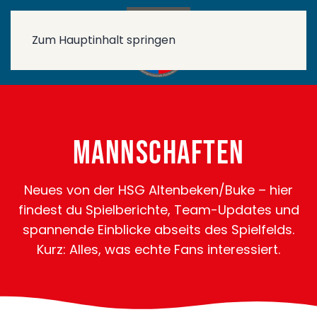
Zum Hauptinhalt springen
Mannschaften
Neues von der HSG Altenbeken/Buke – hier
findest du Spielberichte, Team-Updates und
spannende Einblicke abseits des Spielfelds.
Kurz: Alles, was echte Fans interessiert.