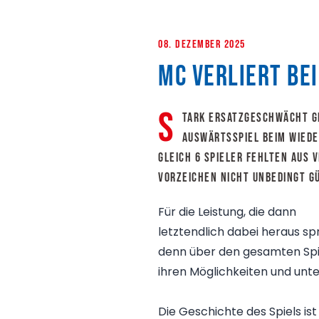
08. Dezember 2025
mC verliert be
S
tark ersatzgeschwächt gi
Auswärtsspiel beim Wied
gleich 6 Spieler fehlten aus 
Vorzeichen nicht unbedingt g
Für die Leistung, die dann
letztendlich dabei heraus spr
denn über den gesamten Spiel
ihren Möglichkeiten und unte
Die Geschichte des Spiels ist