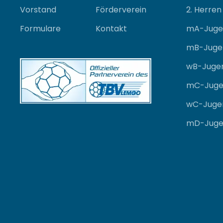
Vorstand
Förderverein
2. Herren
Formulare
Kontakt
mA-Juge
mB-Juge
wB-Juge
mC-Juge
wC-Juge
mD-Juge