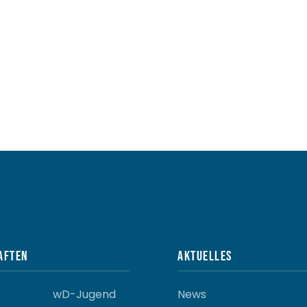
aften
Aktuelles
wD-Jugend
News