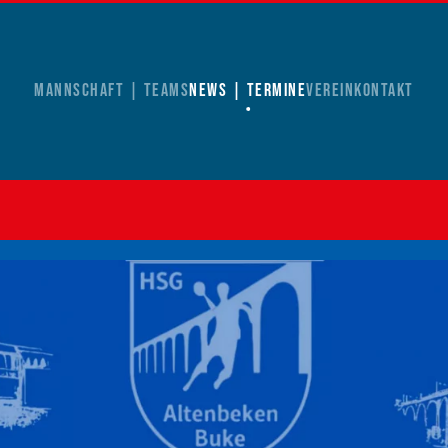
Mannschaft | Teams
News | Termine
Verein
Kontakt