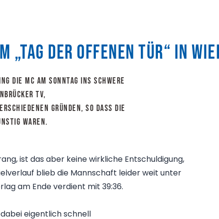
im „Tag der offenen Tür“ in Wi
ng die mC am Sonntag ins schwere
enbrücker TV,
verschiedenen Gründen, so dass die
ünstig waren.
ang, ist das aber keine wirkliche Entschuldigung,
verlauf blieb die Mannschaft leider weit unter
rlag am Ende verdient mit 39:36.
 dabei eigentlich schnell