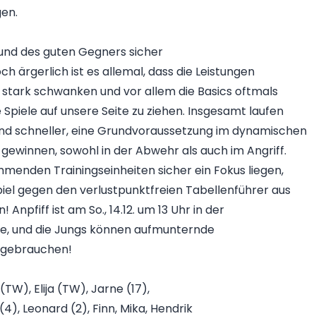
gen.
 und des guten Gegners sicher
ch ärgerlich ist es allemal, dass die Leistungen
stark schwanken und vor allem die Basics oftmals
Spiele auf unsere Seite zu ziehen. Insgesamt laufen
nd schneller, eine Grundvoraussetzung im dynamischen
gewinnen, sowohl in der Abwehr als auch im Angriff.
menden Trainingseinheiten sicher ein Fokus liegen,
el gegen den verlustpunktfreien Tabellenführer aus
Anpfiff ist am So., 14.12. um 13 Uhr in der
le, und die Jungs können aufmunternde
t gebrauchen!
TW), Elija (TW), Jarne (17),
(4), Leonard (2), Finn, Mika, Hendrik