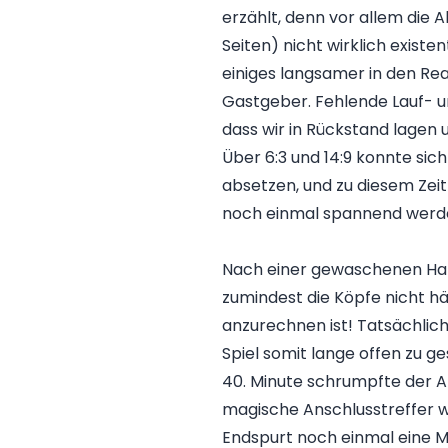
erzählt, denn vor allem di
Seiten) nicht wirklich existe
einiges langsamer in den Re
Gastgeber. Fehlende Lauf- u
dass wir in Rückstand lagen u
Über 6:3 und 14:9 konnte sic
absetzen, und zu diesem Zeit
noch einmal spannend werd
Nach einer gewaschenen Hal
zumindest die Köpfe nicht h
anzurechnen ist! Tatsächlic
Spiel somit lange offen zu g
40. Minute schrumpfte der A
magische Anschlusstreffer wo
Endspurt noch einmal eine Mo