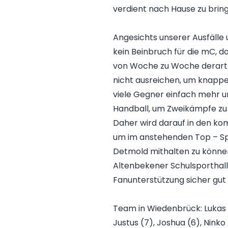
verdient nach Hause zu brin
Angesichts unserer Ausfälle
kein Beinbruch für die mC, do
von Woche zu Woche derart 
nicht ausreichen, um knappe 
viele Gegner einfach mehr u
Handball, um Zweikämpfe zu 
Daher wird darauf in den kom
um im anstehenden Top – Spi
Detmold mithalten zu können! 
Altenbekener Schulsporthal
Fanunterstützung sicher gu
Team in Wiedenbrück: Lukas (
Justus (7), Joshua (6), Ninko 